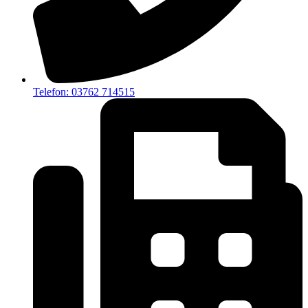
Telefon: 03762 714515