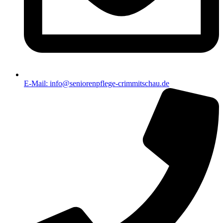
E-Mail: info@seniorenpflege-crimmitschau.de