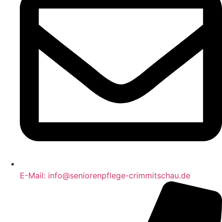
E-Mail: info@seniorenpflege-crimmitschau.de