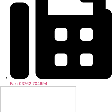
Fax: 03762 704694