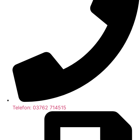
Telefon: 03762 714515